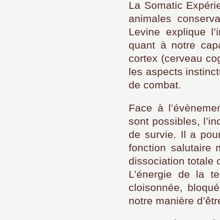
La Somatic Expérie
animales conservat
Levine explique l’
quant à notre capa
cortex (cerveau cogn
les aspects instinc
de combat.
Face à l’évènemen
sont possibles, l’i
de survie. Il a pou
fonction salutaire
dissociation totale o
L’énergie de la te
cloisonnée, bloqué
notre manière d’êt