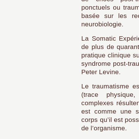
ponctuels ou traum
basée sur les re
neurobiologie.
La Somatic Expérie
de plus de quaran
pratique clinique 
syndrome post-trau
Peter Levine.
Le traumatisme es
(trace physique
complexes résulte
est comme une su
corps qu’il est pos
de l’organisme.