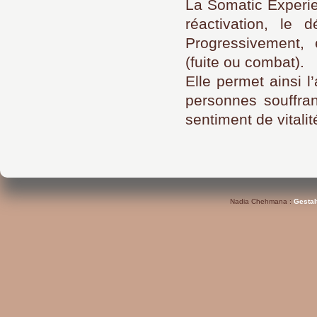
La Somatic Experie
réactivation, le 
Progressivement, 
(fuite ou combat).
Elle permet ainsi l
personnes souffran
sentiment de vitalit
Nadia Chehmana :
Gestal